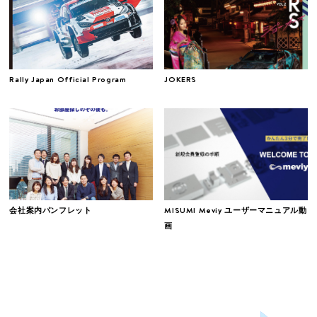
Rally Japan Official Program
JOKERS
会社案内パンフレット
MISUMI Meviy ユーザーマニュアル動
画