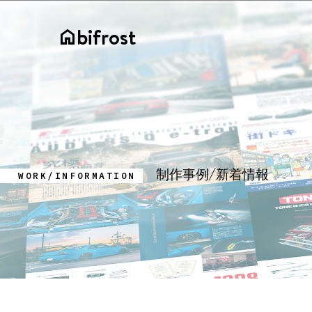
bifrost
home
制作事例/新着情報
WORK/INFORMATION