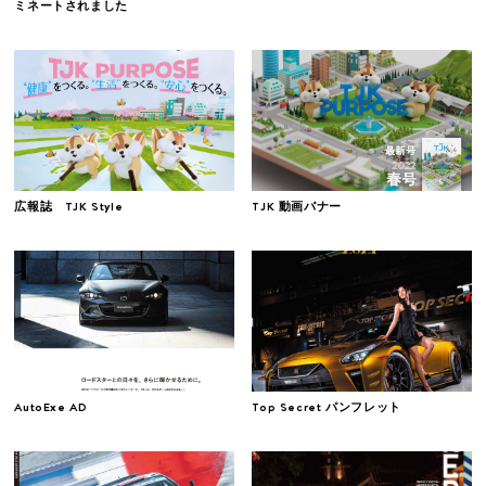
ミネートされました
広報誌 TJK Style
TJK 動画バナー
AutoExe AD
Top Secret パンフレット