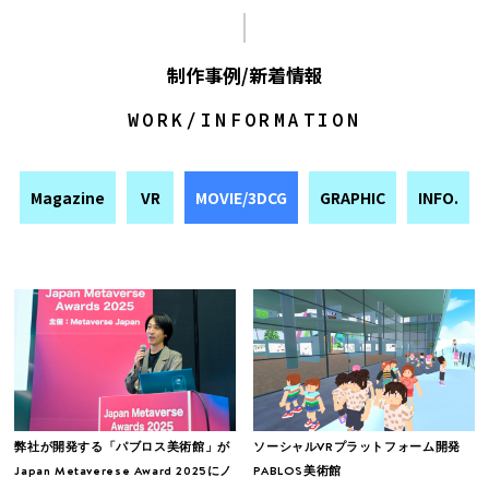
制作事例/新着情報
WORK/INFORMATION
Magazine
VR
MOVIE/3DCG
GRAPHIC
INFO.
弊社が開発する「パブロス美術館」が
ソーシャルVRプラットフォーム開発
Japan Metaverese Award 2025にノ
PABLOS美術館